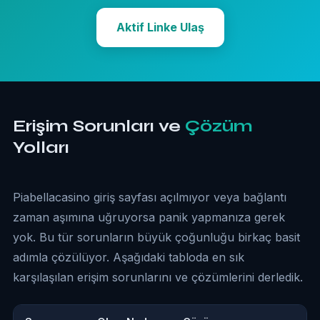
Aktif Linke Ulaş
Erişim Sorunları ve
Çözüm
Yolları
Piabellacasino giriş sayfası açılmıyor veya bağlantı
zaman aşımına uğruyorsa panik yapmanıza gerek
yok. Bu tür sorunların büyük çoğunluğu birkaç basit
adımla çözülüyor. Aşağıdaki tabloda en sık
karşılaşılan erişim sorunlarını ve çözümlerini derledik.