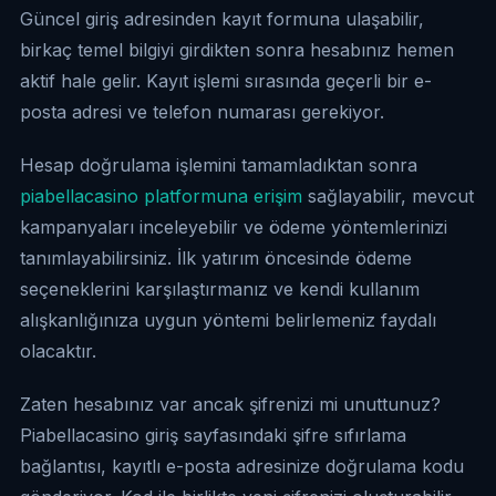
Güncel giriş adresinden kayıt formuna ulaşabilir,
birkaç temel bilgiyi girdikten sonra hesabınız hemen
aktif hale gelir. Kayıt işlemi sırasında geçerli bir e-
posta adresi ve telefon numarası gerekiyor.
Hesap doğrulama işlemini tamamladıktan sonra
piabellacasino platformuna erişim
sağlayabilir, mevcut
kampanyaları inceleyebilir ve ödeme yöntemlerinizi
tanımlayabilirsiniz. İlk yatırım öncesinde ödeme
seçeneklerini karşılaştırmanız ve kendi kullanım
alışkanlığınıza uygun yöntemi belirlemeniz faydalı
olacaktır.
Zaten hesabınız var ancak şifrenizi mi unuttunuz?
Piabellacasino giriş sayfasındaki şifre sıfırlama
bağlantısı, kayıtlı e-posta adresinize doğrulama kodu