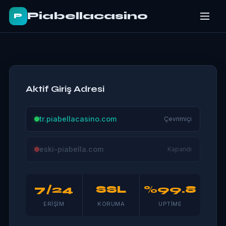
Piabellacasino
P
Aktif Giriş Adresi
tr.piabellacasino.com
Çevrimiçi
eski-piabella.com
Kapandı
7/24
SSL
%99.8
ERIŞIM
KORUMA
UPTIME