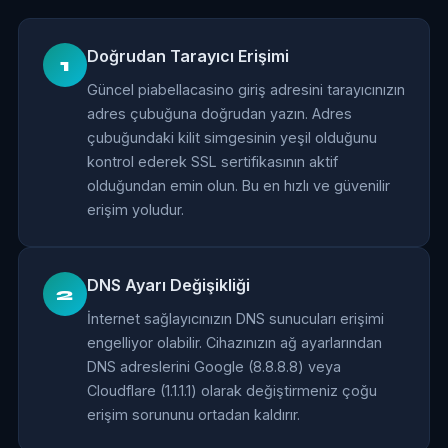
Doğrudan Tarayıcı Erişimi
Güncel piabellacasino giriş adresini tarayıcınızın
adres çubuğuna doğrudan yazın. Adres
çubuğundaki kilit simgesinin yeşil olduğunu
kontrol ederek SSL sertifikasının aktif
olduğundan emin olun. Bu en hızlı ve güvenilir
erişim yoludur.
DNS Ayarı Değişikliği
İnternet sağlayıcınızın DNS sunucuları erişimi
engelliyor olabilir. Cihazınızın ağ ayarlarından
DNS adreslerini Google (8.8.8.8) veya
Cloudflare (1.1.1.1) olarak değiştirmeniz çoğu
erişim sorununu ortadan kaldırır.