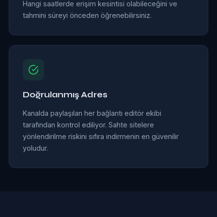
Hangi saatlerde erişim kesintisi olabileceğini ve
tahmini süreyi önceden öğrenebilirsiniz.
Doğrulanmış Adres
Kanalda paylaşılan her bağlantı editör ekibi
tarafından kontrol ediliyor. Sahte sitelere
yönlendirilme riskini sıfıra indirmenin en güvenilir
yoludur.