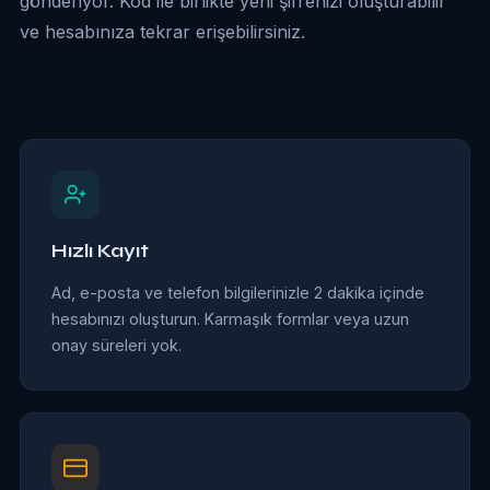
gönderiyor. Kod ile birlikte yeni şifrenizi oluşturabilir
ve hesabınıza tekrar erişebilirsiniz.
Hızlı Kayıt
Ad, e-posta ve telefon bilgilerinizle 2 dakika içinde
hesabınızı oluşturun. Karmaşık formlar veya uzun
onay süreleri yok.