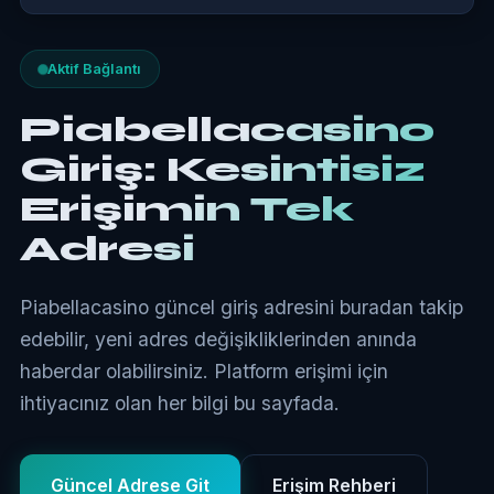
Aktif Bağlantı
Piabellacasino
Giriş: Kesintisiz
Erişimin Tek
Adresi
Piabellacasino güncel giriş adresini buradan takip
edebilir, yeni adres değişikliklerinden anında
haberdar olabilirsiniz. Platform erişimi için
ihtiyacınız olan her bilgi bu sayfada.
Güncel Adrese Git
Erişim Rehberi