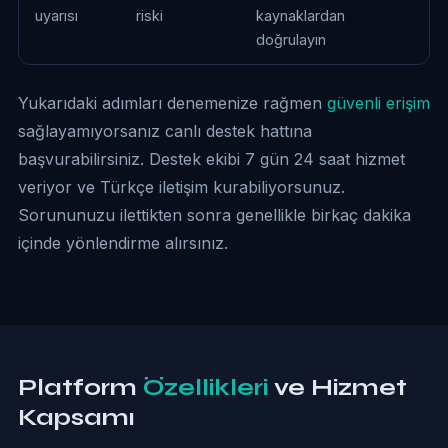
uyarısı
riski
kaynaklardan
doğrulayın
Yukarıdaki adımları denemenize rağmen
güvenli erişim
sağlayamıyorsanız canlı destek hattına
başvurabilirsiniz. Destek ekibi 7 gün 24 saat hizmet
veriyor ve Türkçe iletişim kurabiliyorsunuz.
Sorununuzu ilettikten sonra genellikle birkaç dakika
içinde yönlendirme alırsınız.
Platform
Özellikleri
ve Hizmet
Kapsamı