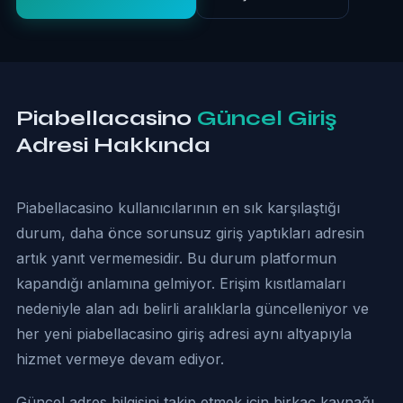
Piabellacasino
Güncel Giriş
Adresi Hakkında
Piabellacasino kullanıcılarının en sık karşılaştığı
durum, daha önce sorunsuz giriş yaptıkları adresin
artık yanıt vermemesidir. Bu durum platformun
kapandığı anlamına gelmiyor. Erişim kısıtlamaları
nedeniyle alan adı belirli aralıklarla güncelleniyor ve
her yeni piabellacasino giriş adresi aynı altyapıyla
hizmet vermeye devam ediyor.
Güncel adres bilgisini takip etmek için birkaç kaynağı