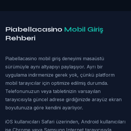
Piabellacasino
Mobil Giriş
Rehberi
Piabellacasino mobil giriş deneyimi masaüstü
sürümüyle aynı altyapıyı paylaşıyor. Ayrı bir
uygulama indirmenize gerek yok, çünkü platform
mobil tarayıcılar için optimize edilmiş durumda.
Telefonunuzun veya tabletinizin varsayılan
tarayıcısıyla güncel adrese girdiğinizde arayüz ekran
boyutunuza göre kendini ayarlıyor.
iOS kullanıcıları Safari üzerinden, Android kullanıcıları
ise Chrome veya Samsung Internet tarayıcısıyla