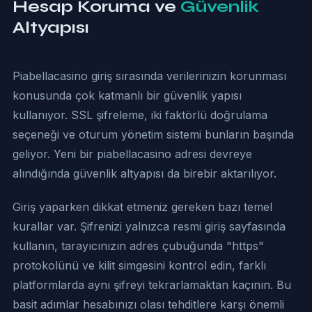
Hesap Koruma ve
Güvenlik
Altyapısı
Piabellacasino giriş sırasında verilerinizin korunması
konusunda çok katmanlı bir güvenlik yapısı
kullanıyor. SSL şifreleme, iki faktörlü doğrulama
seçeneği ve oturum yönetim sistemi bunların başında
geliyor. Yeni bir piabellacasino adresi devreye
alındığında güvenlik altyapısı da birebir aktarılıyor.
Giriş yaparken dikkat etmeniz gereken bazı temel
kurallar var. Şifrenizi yalnızca resmi giriş sayfasında
kullanın, tarayıcınızın adres çubuğunda "https"
protokolünü ve kilit simgesini kontrol edin, farklı
platformlarda aynı şifreyi tekrarlamaktan kaçının. Bu
basit adımlar hesabınızı olası tehditlere karşı önemli