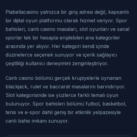
Piabellacasino yalnızca bir giriş adresi değil, kapsamlı
bir dijital oyun platformu olarak hizmet veriyor. Spor
bahisleri, canlı casino masaları, slot oyunları ve sanal
sporlar tek bir hesapla erişilebilen ana kategoriler
arasında yer alıyor. Her kategori kendi içinde
düzinelerce seçenek sunuyor ve içerik sağlayıcı
çeşitliliği kullanıcı deneyimini zenginleştiriyor.
Canlı casino bölümü gerçek krupiyelerle oynanan
blackjack, rulet ve baccarat masalarını barındırıyor.
Slot kategorisinde ise yüzlerce farklı temalı oyun
bulunuyor. Spor bahisleri bölümü futbol, basketbol,
tenis ve e-spor dahil geniş bir etkinlik yelpazesiyle
canlı bahis imkanı sunuyor.