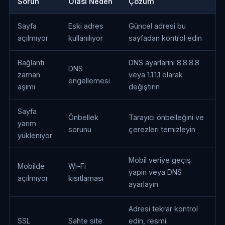
Sorun
Olası Neden
Çözüm
Sayfa
Eski adres
Güncel adresi bu
açılmıyor
kullanılıyor
sayfadan kontrol edin
Bağlantı
DNS ayarlarını 8.8.8.8
DNS
zaman
veya 1.1.1.1 olarak
engellemesi
aşımı
değiştirin
Sayfa
Önbellek
Tarayıcı önbelleğini ve
yarım
sorunu
çerezleri temizleyin
yükleniyor
Mobil veriye geçiş
Mobilde
Wi-Fi
yapın veya DNS
açılmıyor
kısıtlaması
ayarlayın
Adresi tekrar kontrol
SSL
Sahte site
edin, resmi