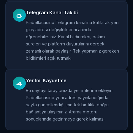
Telegram Kanal Takibi
Piabellacasino Telegram kanalına katılarak yeni
giriş adresi değişikliklerini anında
öğrenebilirsiniz. Kanal bildirimleri, bakım
süreleri ve platform duyurularını gerçek
zamanlı olarak paylaşır. Tek yapmanız gereken
bildirimleri açık tutmak.
Yer İmi Kaydetme
Bu sayfayı tarayıcınızda yer imlerine ekleyin.
Piabellacasino yeni adres yayınlandığında
sayfa güncellendiği için tek bir tıkla doğru
bağlantıya ulaşırsınız. Arama motoru
sonuçlarında gezinmeye gerek kalmaz.