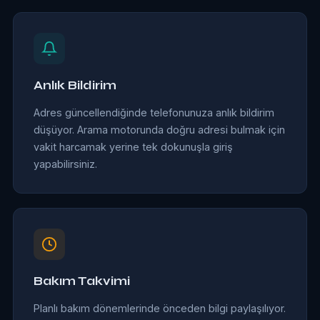
Anlık Bildirim
Adres güncellendiğinde telefonunuza anlık bildirim
düşüyor. Arama motorunda doğru adresi bulmak için
vakit harcamak yerine tek dokunuşla giriş
yapabilirsiniz.
Bakım Takvimi
Planlı bakım dönemlerinde önceden bilgi paylaşılıyor.