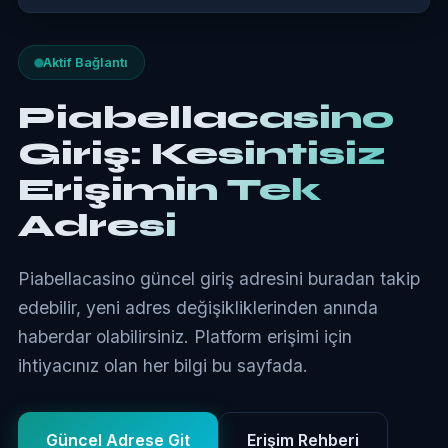
Aktif Bağlantı
Piabellacasino
Giriş: Kesintisiz
Erişimin Tek
Adresi
Piabellacasino güncel giriş adresini buradan takip
edebilir, yeni adres değişikliklerinden anında
haberdar olabilirsiniz. Platform erişimi için
ihtiyacınız olan her bilgi bu sayfada.
Güncel Adrese Git
Erişim Rehberi