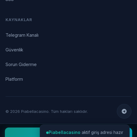
KAYNAKLAR
Telegram Kanalı
Güvenlik
Sorun Giderme
Platform
© 2026 Piabellacasino. Tüm hakları saklıdır.
Piabellacasino
aktif giriş adresi hazır
Hemen Giriş Yap