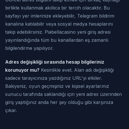
birlikte kullanmak akıllıca bir tercih olacaktır. Bu
sayfayı yer imlerinize ekleyebilir, Telegram bildirim
kanalına katılabilir veya sosyal medya hesaplarını
takip edebilirsiniz. Piabellacasino yeni giriş adresi
yayınlandığında tüm bu kanallardan eş zamanlı
bilgilendirme yapılıyor.
Adres değişikliği sırasında hesap bilgileriniz
korunuyor mu?
Kesinlikle evet. Alan adı değişikliği
sadece tarayıcınıza yazdığınız URL'yi etkiler.
Bakiyeniz, oyun geçmişiniz ve kişisel ayarlarınız
sunucu tarafında saklandığı için yeni adres üzerinden
giriş yaptığınız anda her şey olduğu gibi karşınıza
çıkar.