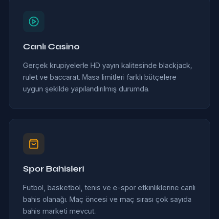
Canlı Casino
Gerçek krupiyelerle HD yayın kalitesinde blackjack,
rulet ve baccarat. Masa limitleri farklı bütçelere
uygun şekilde yapılandırılmış durumda.
Spor Bahisleri
Futbol, basketbol, tenis ve e-spor etkinliklerine canlı
bahis olanağı. Maç öncesi ve maç sırası çok sayıda
bahis marketi mevcut.