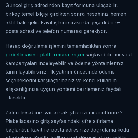
Güncel giriş adresinden kayıt formuna ulaşabilir,
birkaç temel bilgiyi girdikten sonra hesabınız hemen
aktif hale gelir. Kayıt işlemi sırasında geçerli bir e-
posta adresi ve telefon numarası gerekiyor.
Hesap doğrulama işlemini tamamladıktan sonra
piabellacasino platformuna erişim
sağlayabilir, mevcut
kampanyaları inceleyebilir ve ödeme yöntemlerinizi
tanımlayabilirsiniz. İlk yatırım öncesinde ödeme
seçeneklerini karşılaştırmanız ve kendi kullanım
alışkanlığınıza uygun yöntemi belirlemeniz faydalı
olacaktır.
Zaten hesabınız var ancak şifrenizi mi unuttunuz?
Piabellacasino giriş sayfasındaki şifre sıfırlama
bağlantısı, kayıtlı e-posta adresinize doğrulama kodu