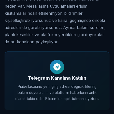
neden var. Mesajlaşma uygulamaları erişim
kısıtlamalarından etkilenmiyor, bildirimleri
kişiselleştirebiliyorsunuz ve kanal geçmişinde önceki
adresleri de görebiliyorsunuz. Ayrıca bakım süreleri,
planlı kesintiler ve platform yenilikleri gibi duyurular
da bu kanaldan paylaşılıyor.
Telegram Kanalına Katılın
Piabellacasino yeni giriş adresi değişikliklerini,
bakım duyurularını ve platform haberlerini anlık
olarak takip edin. Bildirimleri açık tutmanız yeterli.